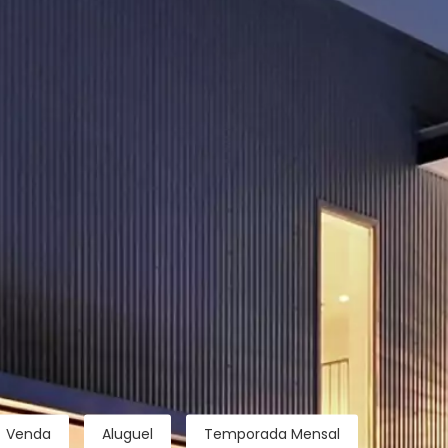
Venda
Aluguel
Temporada Mensal