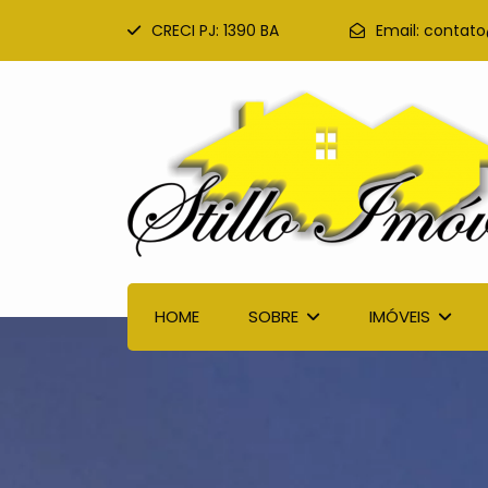
CRECI PJ: 1390 BA
Email:
contato
HOME
SOBRE
IMÓVEIS