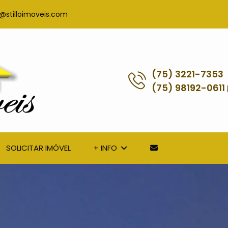
@stilloimoveis.com
(75) 3221-7353
(75) 98192-0611
SOLICITAR IMÓVEL
+ INFO