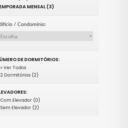
EMPORADA MENSAL (3)
difício / Condomínio:
ÚMERO DE DORMITÓRIOS:
» Ver Todos
2 Dormitórios (2)
LEVADORES:
Com Elevador (0)
Sem Elevador (2)