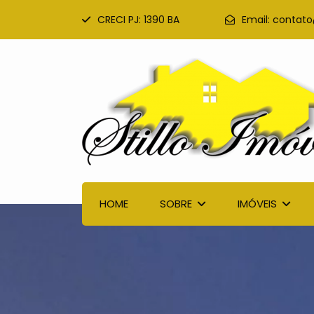
CRECI PJ: 1390 BA
Email:
contato
HOME
SOBRE
IMÓVEIS