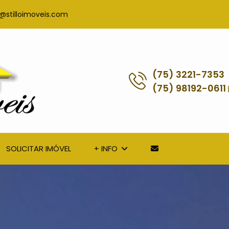
@stilloimoveis.com
(75) 3221-7353
(75) 98192-0611
SOLICITAR IMÓVEL
+ INFO