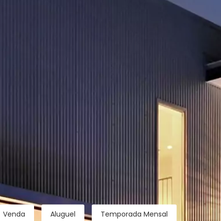
Venda
Aluguel
Temporada Mensal