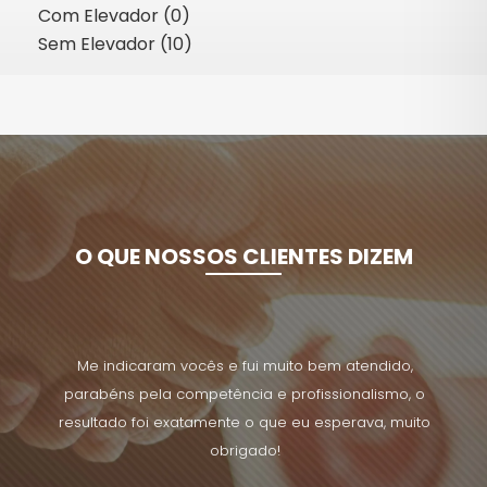
Com Elevador (0)
Sem Elevador (10)
O QUE NOSSOS CLIENTES DIZEM
onho!
Me indicaram vocês e fui muito bem atendido,
Exc
parabéns pela competência e profissionalismo, o
resultado foi exatamente o que eu esperava, muito
obrigado!