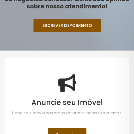
sobre nosso atendimento!
ESCREVER DEPOIMENTO
Anuncie seu Imóvel
Deixe seu imóvel nas mãos de profissionais experientes.