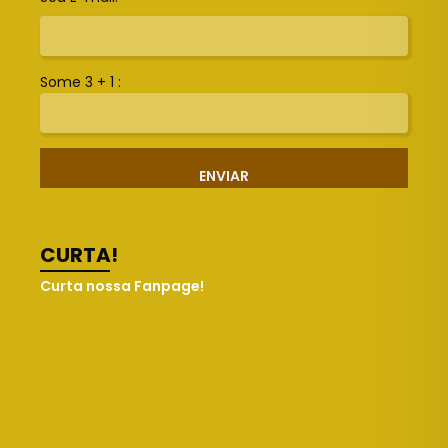
Some 3 + 1 :
ENVIAR
CURTA!
Curta nossa Fanpage!