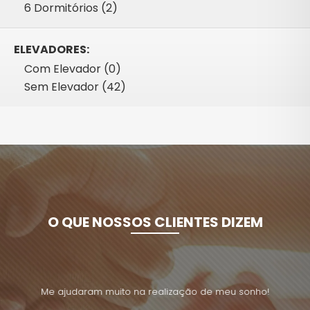
6 Dormitórios (2)
ELEVADORES:
Com Elevador (0)
Sem Elevador (42)
O QUE NOSSOS CLIENTES DIZEM
lho,
Me ajudaram muito na realização de meu sonho!
Me
para