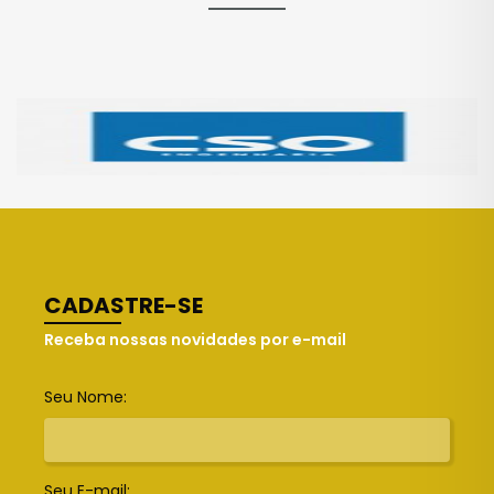
CADASTRE-SE
Receba nossas novidades por e-mail
Seu Nome:
Seu E-mail: